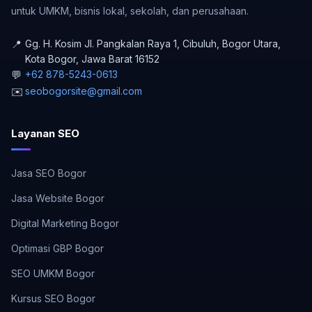
untuk UMKM, bisnis lokal, sekolah, dan perusahaan.
📍
Gg. H. Kosim Jl. Pangkalan Raya 1, Cibuluh, Bogor Utara
,
Kota Bogor
,
Jawa Barat
16152
💬
+62 878-5243-0613
✉️
seobogorsite@gmail.com
Layanan SEO
Jasa SEO Bogor
Jasa Website Bogor
Digital Marketing Bogor
Optimasi GBP Bogor
SEO UMKM Bogor
Kursus SEO Bogor