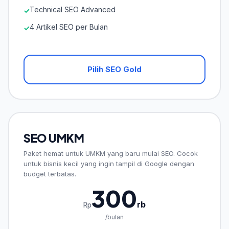
Technical SEO Advanced
✓
4 Artikel SEO per Bulan
✓
Pilih SEO Gold
SEO UMKM
Paket hemat untuk UMKM yang baru mulai SEO. Cocok
untuk bisnis kecil yang ingin tampil di Google dengan
budget terbatas.
300
rb
Rp
/bulan