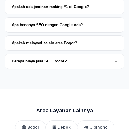
Apakah ada jaminan ranking #1 di Google?
+
Apa bedanya SEO dengan Google Ads?
+
Apakah melayani selain area Bogor?
+
Berapa biaya jasa SEO Bogor?
+
Area Layanan Lainnya
🏙️ Bogor
🏢 Depok
🏘️ Cibinong