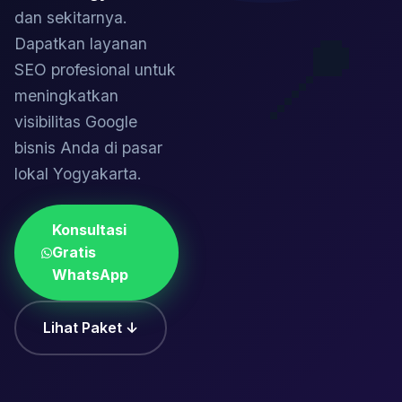
dan sekitarnya.
📍
Dapatkan layanan
SEO profesional untuk
meningkatkan
visibilitas Google
bisnis Anda di pasar
lokal Yogyakarta.
Konsultasi
Gratis
WhatsApp
Lihat Paket ↓