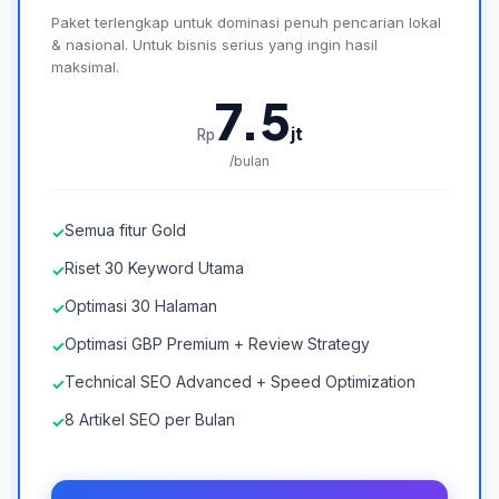
Paket terlengkap untuk dominasi penuh pencarian lokal
& nasional. Untuk bisnis serius yang ingin hasil
maksimal.
7.5
jt
Rp
/bulan
Semua fitur Gold
✓
Riset 30 Keyword Utama
✓
Optimasi 30 Halaman
✓
Optimasi GBP Premium + Review Strategy
✓
Technical SEO Advanced + Speed Optimization
✓
8 Artikel SEO per Bulan
✓