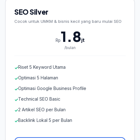
SEO Silver
Cocok untuk UMKM & bisnis kecil yang baru mulai SEO
1.8
jt
Rp
/bulan
Riset 5 Keyword Utama
✓
Optimasi 5 Halaman
✓
Optimasi Google Business Profile
✓
Technical SEO Basic
✓
2 Artikel SEO per Bulan
✓
Backlink Lokal 5 per Bulan
✓