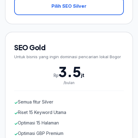
Pilih SEO Silver
SEO Gold
Untuk bisnis yang ingin dominasi pencarian lokal Bogor
3.5
jt
Rp
/bulan
Semua fitur Silver
✓
Riset 15 Keyword Utama
✓
Optimasi 15 Halaman
✓
Optimasi GBP Premium
✓