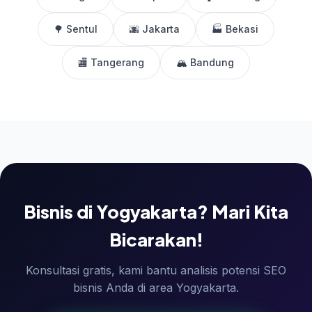
🌳 Sentul
🌆 Jakarta
🏭 Bekasi
🏬 Tangerang
🏔️ Bandung
Bisnis di Yogyakarta? Mari Kita
Bicarakan!
Konsultasi gratis, kami bantu analisis potensi SEO
bisnis Anda di area Yogyakarta.