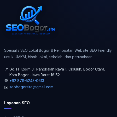
Spesialis SEO Lokal Bogor & Pembuatan Website SEO Friendly
untuk UMKM, bisnis lokal, sekolah, dan perusahaan.
📍
Gg. H. Kosim Jl. Pangkalan Raya 1, Cibuluh, Bogor Utara
,
Kota Bogor
,
Jawa Barat
16152
💬
+62 878-5243-0613
✉️
seobogorsite@gmail.com
Layanan SEO