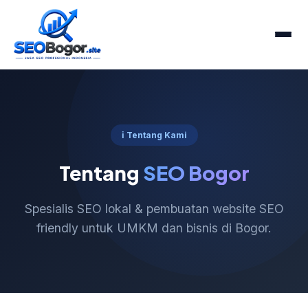
ℹ️ Tentang Kami
Tentang
SEO Bogor
Spesialis SEO lokal & pembuatan website SEO
friendly untuk UMKM dan bisnis di Bogor.