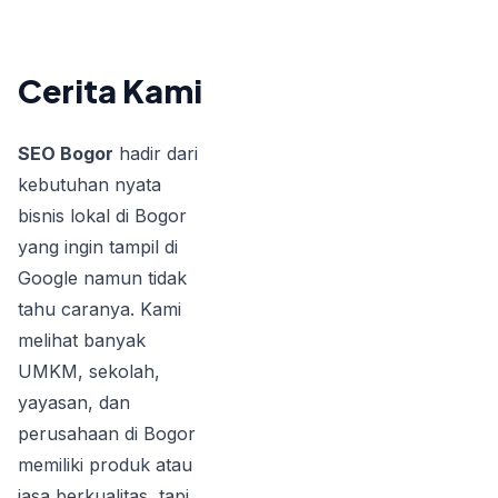
Cerita Kami
SEO Bogor
hadir dari
kebutuhan nyata
bisnis lokal di Bogor
yang ingin tampil di
Google namun tidak
tahu caranya. Kami
melihat banyak
UMKM, sekolah,
yayasan, dan
perusahaan di Bogor
memiliki produk atau
jasa berkualitas, tapi