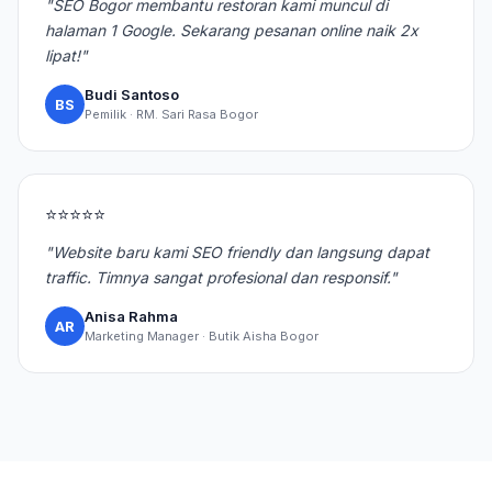
"SEO Bogor membantu restoran kami muncul di
halaman 1 Google. Sekarang pesanan online naik 2x
lipat!"
Budi Santoso
BS
Pemilik · RM. Sari Rasa Bogor
⭐⭐⭐⭐⭐
"Website baru kami SEO friendly dan langsung dapat
traffic. Timnya sangat profesional dan responsif."
Anisa Rahma
AR
Marketing Manager · Butik Aisha Bogor