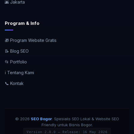
🌆 Jakarta
Program & Info
🎁 Program Website Gratis
📝 Blog SEO
📂 Portfolio
ℹ️ Tentang Kami
📞 Kontak
© 2026
SEO Bogor
. Spesialis SEO Lokal & Website SEO
Friendly untuk Bisnis Bogor.
Version 2.0.0 — Release: 16 May 2026