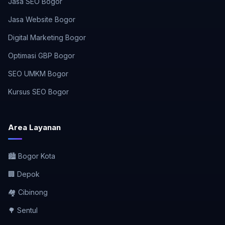
Jasa SEO Bogor
Jasa Website Bogor
Digital Marketing Bogor
Optimasi GBP Bogor
SEO UMKM Bogor
Kursus SEO Bogor
Area Layanan
🏙️ Bogor Kota
🏢 Depok
🏘️ Cibinong
🌳 Sentul