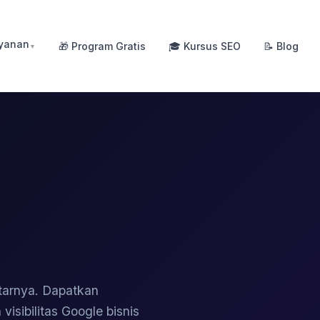
ayanan
🎁 Program Gratis
🎓 Kursus SEO
📝 Blog
▼
tarnya. Dapatkan
isibilitas Google bisnis