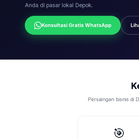
Anda di pasar lokal Depok.
Konsultasi Gratis WhatsApp
Lih
K
Persaingan bisnis di
🎯