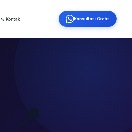
Konsultasi Gratis
📞 Kontak
📍