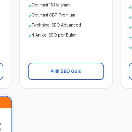
Optimasi 15 Halaman
✓
Optimasi GBP Premium
✓
Technical SEO Advanced
✓
4 Artikel SEO per Bulan
✓
Pilih SEO Gold
h
s