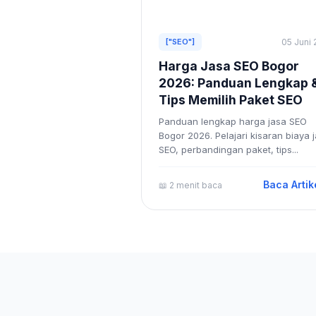
["SEO"]
05 Juni
Harga Jasa SEO Bogor
2026: Panduan Lengkap 
Tips Memilih Paket SEO
Panduan lengkap harga jasa SEO
Bogor 2026. Pelajari kisaran biaya 
SEO, perbandingan paket, tips...
Baca Artik
📖 2 menit baca