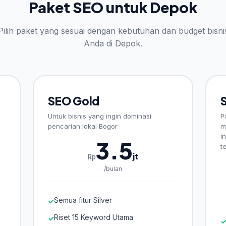
Paket SEO untuk Depok
Pilih paket yang sesuai dengan kebutuhan dan budget bisni
Anda di Depok.
SEO Gold
Untuk bisnis yang ingin dominasi
P
pencarian lokal Bogor
m
i
3.5
t
jt
Rp
/bulan
Semua fitur Silver
✓
Riset 15 Keyword Utama
✓