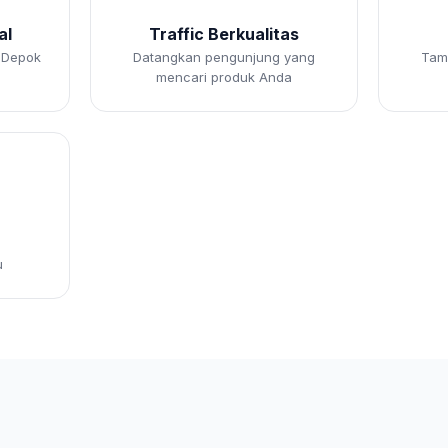
al
Traffic Berkualitas
 Depok
Datangkan pengunjung yang
Tamp
mencari produk Anda
u