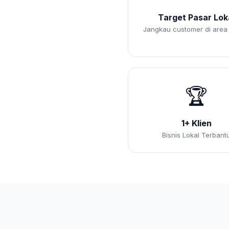
Target Pasar Lok
Jangkau customer di area
🏆
1+ Klien
Bisnis Lokal Terbant