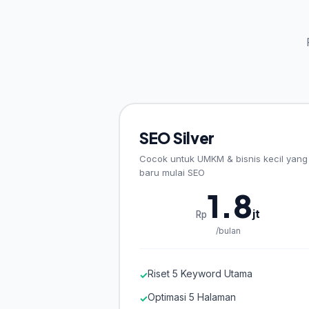
SEO Silver
Cocok untuk UMKM & bisnis kecil yang
baru mulai SEO
1.8
jt
Rp
/bulan
Riset 5 Keyword Utama
✓
Optimasi 5 Halaman
✓