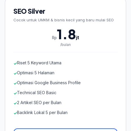
SEO Silver
Cocok untuk UMKM & bisnis kecil yang baru mulai SEO
1.8
jt
Rp
/bulan
Riset 5 Keyword Utama
✓
Optimasi 5 Halaman
✓
Optimasi Google Business Profile
✓
Technical SEO Basic
✓
2 Artikel SEO per Bulan
✓
Backlink Lokal 5 per Bulan
✓