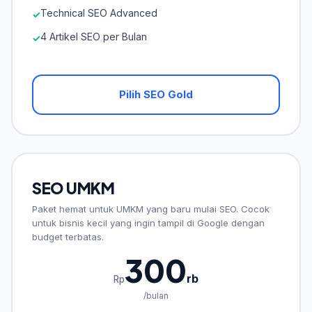
Technical SEO Advanced
✓
4 Artikel SEO per Bulan
✓
Pilih SEO Gold
SEO UMKM
Paket hemat untuk UMKM yang baru mulai SEO. Cocok
untuk bisnis kecil yang ingin tampil di Google dengan
budget terbatas.
300
rb
Rp
/bulan