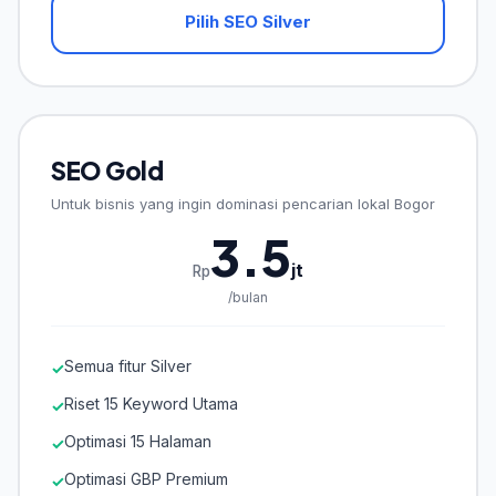
Pilih SEO Silver
SEO Gold
Untuk bisnis yang ingin dominasi pencarian lokal Bogor
3.5
jt
Rp
/bulan
Semua fitur Silver
✓
Riset 15 Keyword Utama
✓
Optimasi 15 Halaman
✓
Optimasi GBP Premium
✓