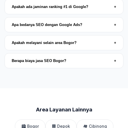
Apakah ada jaminan ranking #1 di Google?
+
Apa bedanya SEO dengan Google Ads?
+
Apakah melayani selain area Bogor?
+
Berapa biaya jasa SEO Bogor?
+
Area Layanan Lainnya
🏙️ Bogor
🏢 Depok
🏘️ Cibinong