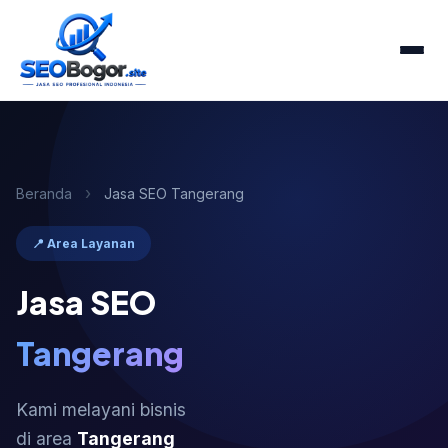
›
Beranda
Jasa SEO Tangerang
📍 Area Layanan
Jasa SEO
Tangerang
Kami melayani bisnis
di area
Tangerang