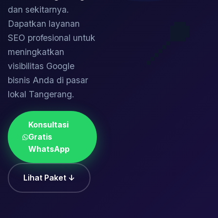
dan sekitarnya.
📍
Dapatkan layanan
SEO profesional untuk
meningkatkan
visibilitas Google
bisnis Anda di pasar
lokal Tangerang.
Konsultasi
Gratis
WhatsApp
Lihat Paket ↓