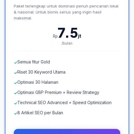
Paket terlengkap untuk dominasi penuh pencarian lokal
& nasional. Untuk bisnis serius yang ingin hasil
maksimal.
7.5
jt
Rp
/bulan
Semua fitur Gold
✓
Riset 30 Keyword Utama
✓
Optimasi 30 Halaman
✓
Optimasi GBP Premium + Review Strategy
✓
Technical SEO Advanced + Speed Optimization
✓
8 Artikel SEO per Bulan
✓