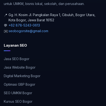
untuk UMKM, bisnis lokal, sekolah, dan perusahaan.
📍
Gg. H. Kosim Jl. Pangkalan Raya 1, Cibuluh, Bogor Utara
,
Kota Bogor
,
Jawa Barat
16152
💬
+62 878-5243-0613
✉️
seobogorsite@gmail.com
Layanan SEO
Jasa SEO Bogor
Jasa Website Bogor
Digital Marketing Bogor
Optimasi GBP Bogor
SEO UMKM Bogor
Kursus SEO Bogor