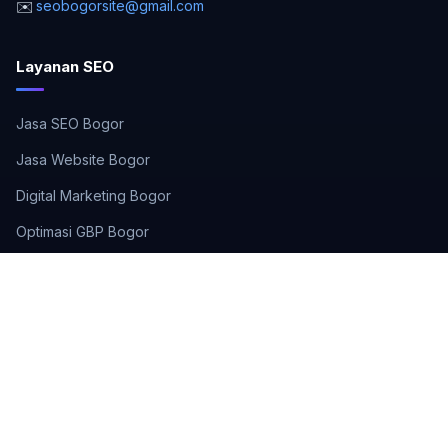
✉️
seobogorsite@gmail.com
Layanan SEO
Jasa SEO Bogor
Jasa Website Bogor
Digital Marketing Bogor
Optimasi GBP Bogor
SEO UMKM Bogor
Kursus SEO Bogor
Area Layanan
🏙️ Bogor Kota