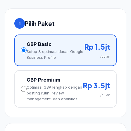
Pilih Paket
1
GBP Basic
Rp 1.5jt
Setup & optimasi dasar Google
/bulan
Business Profile
GBP Premium
Rp 3.5jt
Optimasi GBP lengkap dengan
posting rutin, review
/bulan
management, dan analytics.