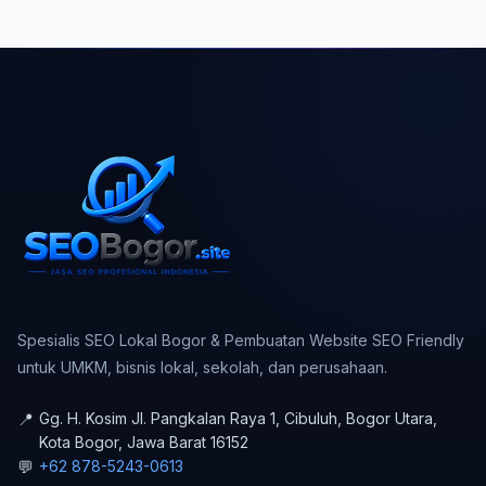
Spesialis SEO Lokal Bogor & Pembuatan Website SEO Friendly
untuk UMKM, bisnis lokal, sekolah, dan perusahaan.
📍
Gg. H. Kosim Jl. Pangkalan Raya 1, Cibuluh, Bogor Utara
,
Kota Bogor
,
Jawa Barat
16152
💬
+62 878-5243-0613