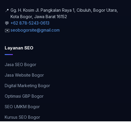
📍
Gg. H. Kosim Jl. Pangkalan Raya 1, Cibuluh, Bogor Utara
,
Kota Bogor
,
Jawa Barat
16152
💬
+62 878-5243-0613
✉️
seobogorsite@gmail.com
Layanan SEO
Jasa SEO Bogor
Jasa Website Bogor
Digital Marketing Bogor
Optimasi GBP Bogor
SEO UMKM Bogor
Kursus SEO Bogor