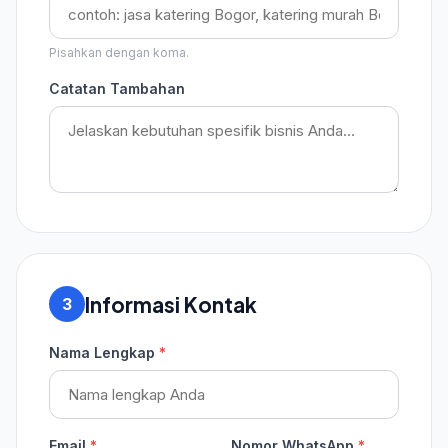
Pisahkan dengan koma.
Catatan Tambahan
Informasi Kontak
3
Nama Lengkap
*
Email
*
Nomor WhatsApp
*