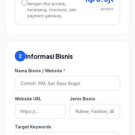
dengan fitur produk,
/project
keranjang, checkout, dan
payment gateway.
Informasi Bisnis
2
Nama Bisnis / Website
*
Website URL
Jenis Bisnis
Target Keywords