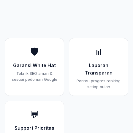
🛡️
📊
Garansi White Hat
Laporan
Transparan
Teknik SEO aman &
sesuai pedoman Google
Pantau progres ranking
setiap bulan
💬
Support Prioritas