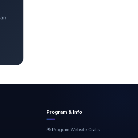
dan
Program & Info
🎁 Program Website Gratis