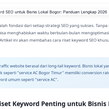
lah fondasi dari setiap strategi SEO yang sukses. Tanpa
bisa menghabiskan waktu berbulan-bulan mengoptimasi
. Artikel ini akan membahas cara riset keyword SEO khusu
affic website berasal dari long-tail keyword. Bisnis lokal
k seperti "service AC Bogor Timur" memiliki conversion rate
ord umum seperti "service AC".
set Keyword Penting untuk Bisnis 