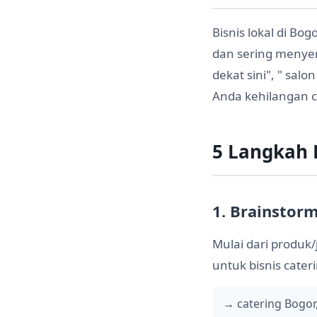
Bisnis lokal di Bo
dan sering menyer
dekat sini", " sal
Anda kehilangan c
5 Langkah 
1. Brainstor
Mulai dari produk/
untuk bisnis cater
→ catering Bogor