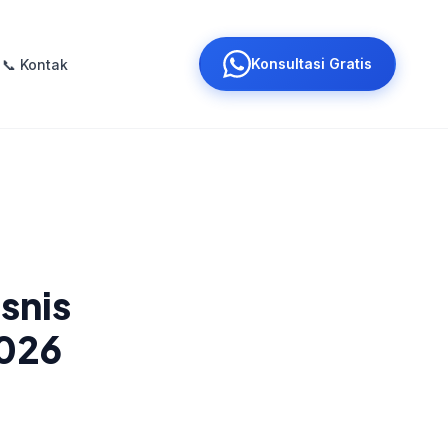
Konsultasi Gratis
📞 Kontak
snis
2026