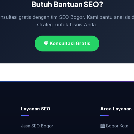
Butuh Bantuan SEO?
nsultasi gratis dengan tim SEO Bogor. Kami bantu analisis 
strategi untuk bisnis Anda.
💬 Konsultasi Gratis
Layanan SEO
Area Layanan
Jasa SEO Bogor
🏙️ Bogor Kota