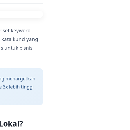
 riset keyword
 kata kunci yang
s untuk bisnis
 yang menargetkan
 3x lebih tinggi
Lokal?