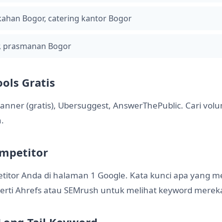
kahan Bogor, catering kantor Bogor
r, prasmanan Bogor
ols Gratis
anner (gratis), Ubersuggest, AnswerThePublic. Cari vol
.
ompetitor
titor Anda di halaman 1 Google. Kata kunci apa yang m
erti Ahrefs atau SEMrush untuk melihat keyword merek