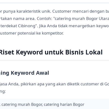
gor punya karakteristik unik. Customer mencari dengan b
takan nama area. Contoh: "catering murah Bogor Utara"
on terdekat Cibinong". Jika Anda tidak menargetkan keyword
ustomer potensial ke kompetitor.
Riset Keyword untuk Bisnis Lokal
ming Keyword Awal
jasa Anda, pikirkan apa yang akan diketik customer di G
ing:
, catering murah Bogor, catering harian Bogor